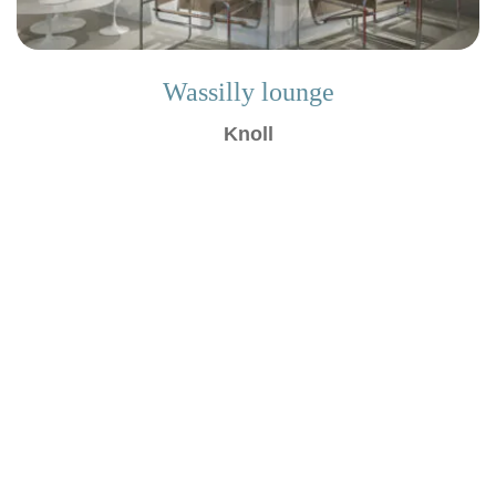
Wassilly lounge
Knoll
Bez stresu – zajmiemy się całym