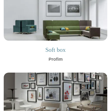
Soft box
Profim